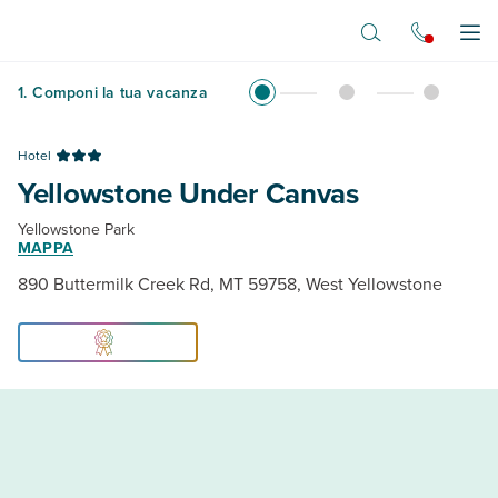
Vai al contenuto principale
Apr
1
.
Componi la tua vacanza
Hotel
Yellowstone Under Canvas
Yellowstone Park
MAPPA
890 Buttermilk Creek Rd, MT 59758, West Yellowstone