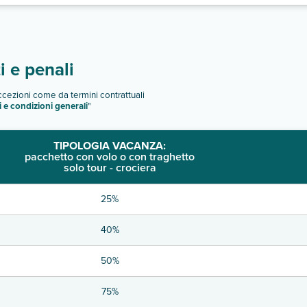
 e penali
eccezioni come da termini contrattuali
i e condizioni generali
"
TIPOLOGIA VACANZA:
pacchetto con volo o con traghetto
solo tour - crociera
25%
40%
50%
75%