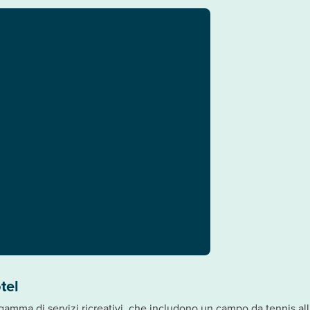
tel
 gamma di servizi ricreativi, che includono un campo da tennis al