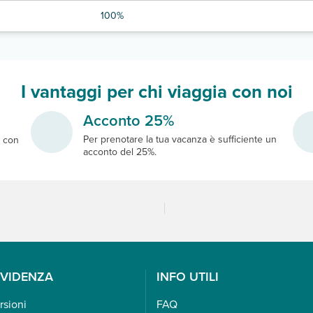
100%
I vantaggi per chi viaggia con noi
Acconto 25%
Per prenotare la tua vacanza è sufficiente un
e
con
acconto del 25%.
EVIDENZA
INFO UTILI
rsioni
FAQ