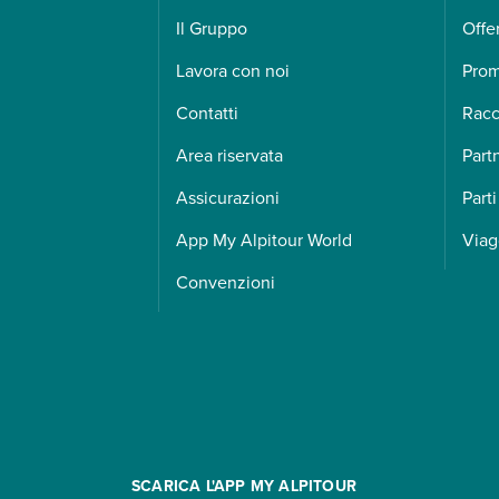
Il Gruppo
Offe
Lavora con noi
Pro
Contatti
Racc
Area riservata
Part
Assicurazioni
Parti
App My Alpitour World
Viag
Convenzioni
SCARICA L'APP MY ALPITOUR