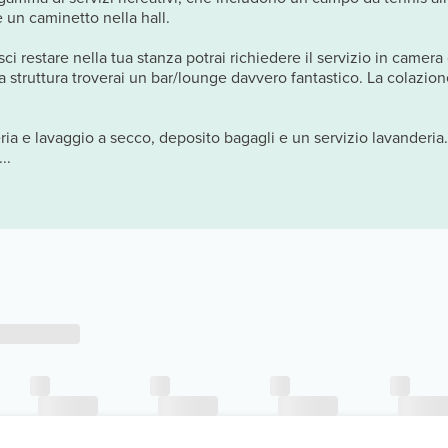
 e un caminetto nella hall.
ci restare nella tua stanza potrai richiedere il servizio in camera 
a struttura troverai un bar/lounge davvero fantastico. La colazione
eria e lavaggio a secco, deposito bagagli e un servizio lavanderia
..