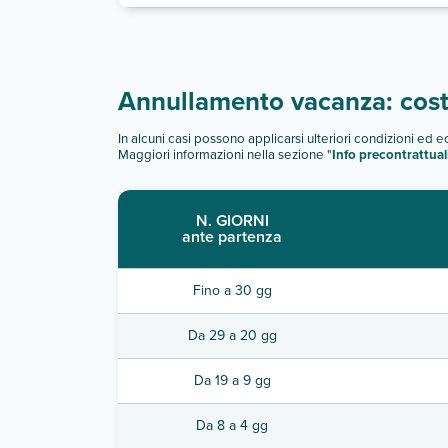
Annullamento vacanza: costi
In alcuni casi possono applicarsi ulteriori condizioni ed 
Maggiori informazioni nella sezione "
Info precontrattual
N. GIORNI
ante partenza
Fino a 30 gg
Da 29 a 20 gg
Da 19 a 9 gg
Da 8 a 4 gg