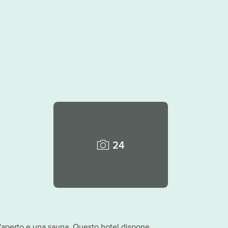
24
l'aperto e una sauna. Questo hotel dispone,