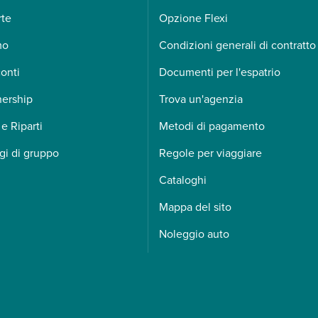
rte
Opzione Flexi
mo
Condizioni generali di contratto
onti
Documenti per l'espatrio
nership
Trova un'agenzia
 e Riparti
Metodi di pagamento
gi di gruppo
Regole per viaggiare
Cataloghi
Mappa del sito
Noleggio auto