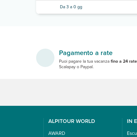
Da 3 a 0 gg
Pagamento a rate
Puoi pagare la tua vacanza
fino a 24 rat
Scalapay o Paypal.
ALPITOUR WORLD
IN 
AWARD
Escu