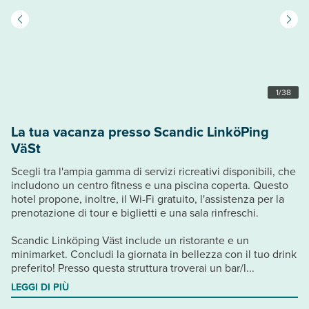
1
/
38
La tua vacanza presso Scandic LinköPing
VäSt
Scegli tra l'ampia gamma di servizi ricreativi disponibili, che
includono un centro fitness e una piscina coperta. Questo
hotel propone, inoltre, il Wi-Fi gratuito, l'assistenza per la
prenotazione di tour e biglietti e una sala rinfreschi.
Scandic Linköping Väst include un ristorante e un
minimarket. Concludi la giornata in bellezza con il tuo drink
preferito! Presso questa struttura troverai un bar/l...
LEGGI DI PIÙ