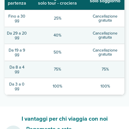
solo soggiorno
partenza
solo tour - crociera
Fino a 30
Cancellazione
25%
gg
gratuita
Da 29 a 20
Cancellazione
40%
gg
gratuita
Da 19 a 9
Cancellazione
50%
gg
gratuita
Da 8 a 4
75%
75%
gg
Da 3 a 0
100%
100%
gg
I vantaggi per chi viaggia con noi
Pagamento a rate