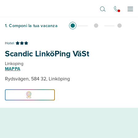
Vai al contenuto principale
Apr
1
.
Componi la tua vacanza
Hotel
Scandic LinköPing VäSt
Linkoping
MAPPA
Rydsvägen, 584 32, Linköping