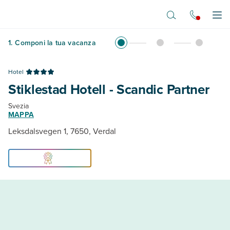
Vai al contenuto principale
Apr
1
.
Componi la tua vacanza
Hotel
Stiklestad Hotell - Scandic Partner
Svezia
MAPPA
Leksdalsvegen 1, 7650, Verdal