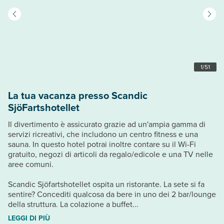
1
/
51
La tua vacanza presso Scandic
SjöFartshotellet
Il divertimento è assicurato grazie ad un'ampia gamma di
servizi ricreativi, che includono un centro fitness e una
sauna. In questo hotel potrai inoltre contare su il Wi-Fi
gratuito, negozi di articoli da regalo/edicole e una TV nelle
aree comuni.
Scandic Sjöfartshotellet ospita un ristorante. La sete si fa
sentire? Concediti qualcosa da bere in uno dei 2 bar/lounge
della struttura. La colazione a buffet...
LEGGI DI PIÙ