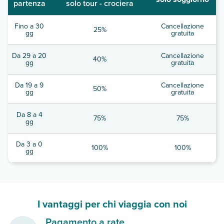
partenza
solo tour - crociera
Fino a 30
Cancellazione
25%
gg
gratuita
Da 29 a 20
Cancellazione
40%
gg
gratuita
Da 19 a 9
Cancellazione
50%
gg
gratuita
Da 8 a 4
75%
75%
gg
Da 3 a 0
100%
100%
gg
I vantaggi per chi viaggia con noi
Pagamento a rate