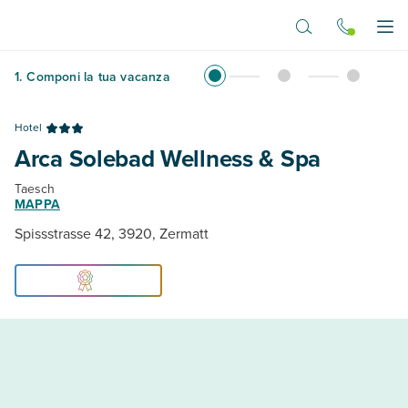
Vai al contenuto principale
Apr
1
.
Componi la tua vacanza
Hotel
Arca Solebad Wellness & Spa
Taesch
MAPPA
Spissstrasse 42, 3920, Zermatt