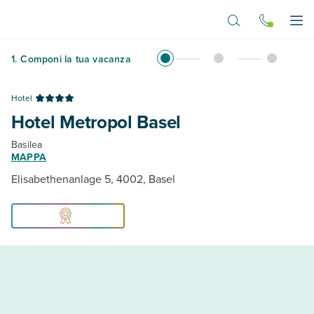
Vai al contenuto principale
Apr
1
.
Componi la tua vacanza
Hotel
Hotel Metropol Basel
Basilea
MAPPA
Elisabethenanlage 5, 4002, Basel