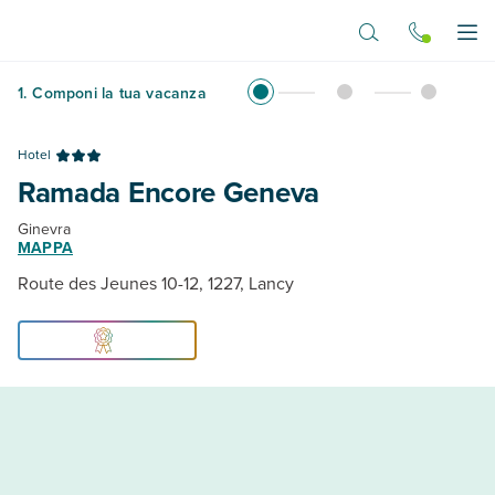
Vai al contenuto principale
Apr
1
.
Componi la tua vacanza
Hotel
Ramada Encore Geneva
Ginevra
MAPPA
Route des Jeunes 10-12, 1227, Lancy