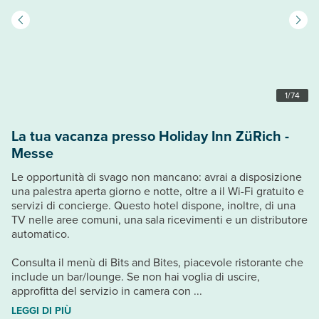
1
/
74
La tua vacanza presso Holiday Inn ZüRich -
Messe
Le opportunità di svago non mancano: avrai a disposizione
una palestra aperta giorno e notte, oltre a il Wi-Fi gratuito e
servizi di concierge. Questo hotel dispone, inoltre, di una
TV nelle aree comuni, una sala ricevimenti e un distributore
automatico.
Consulta il menù di Bits and Bites, piacevole ristorante che
include un bar/lounge. Se non hai voglia di uscire,
approfitta del servizio in camera con ...
LEGGI DI PIÙ