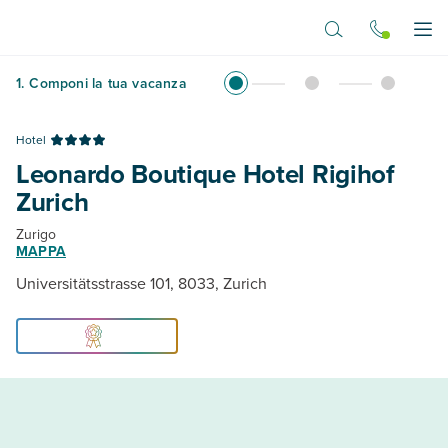
Vai al contenuto principale
Apr
1
.
Componi la tua vacanza
Hotel
Leonardo Boutique Hotel Rigihof
Zurich
Zurigo
MAPPA
Universitätsstrasse 101, 8033, Zurich