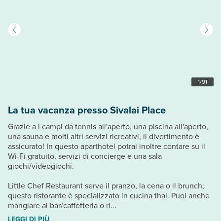
1
/
91
La tua vacanza presso Sivalai Place
Grazie a i campi da tennis all'aperto, una piscina all'aperto,
una sauna e molti altri servizi ricreativi, il divertimento è
assicurato! In questo aparthotel potrai inoltre contare su il
Wi-Fi gratuito, servizi di concierge e una sala
giochi/videogiochi.
Little Chef Restaurant serve il pranzo, la cena o il brunch;
questo ristorante è specializzato in cucina thai. Puoi anche
mangiare al bar/caffetteria o ri...
LEGGI DI PIÙ