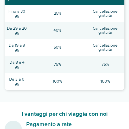
Fino a 30
Cancellazione
25%
gg
gratuita
Da 29 a 20
Cancellazione
40%
gg
gratuita
Da 19 a 9
Cancellazione
50%
gg
gratuita
Da 8 a 4
75%
75%
gg
Da 3 a 0
100%
100%
gg
I vantaggi per chi viaggia con noi
Pagamento a rate