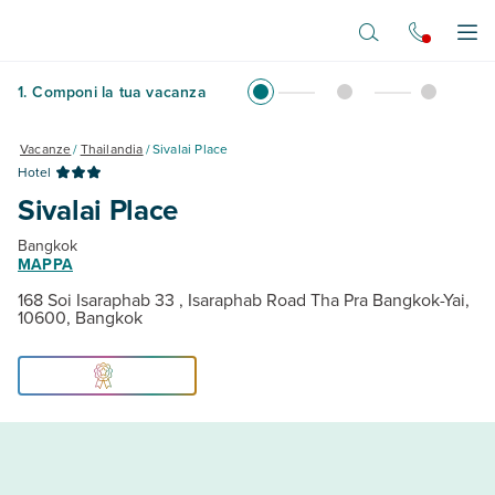
Vai al contenuto principale
Apr
1
.
Componi la tua vacanza
Vacanze
/
Thailandia
/
Sivalai Place
Hotel
Sivalai Place
Bangkok
MAPPA
168 Soi Isaraphab 33 , Isaraphab Road Tha Pra Bangkok-Yai,
10600, Bangkok