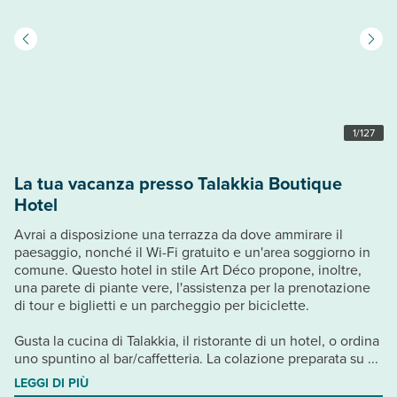
1
/
127
La tua vacanza presso Talakkia Boutique
Hotel
Avrai a disposizione una terrazza da dove ammirare il
paesaggio, nonché il Wi-Fi gratuito e un'area soggiorno in
comune. Questo hotel in stile Art Déco propone, inoltre,
una parete di piante vere, l'assistenza per la prenotazione
di tour e biglietti e un parcheggio per biciclette.
Gusta la cucina di Talakkia, il ristorante di un hotel, o ordina
uno spuntino al bar/caffetteria. La colazione preparata su ...
LEGGI DI PIÙ