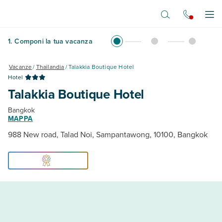
Vai al contenuto principale
Apr
1
.
Componi la tua vacanza
Vacanze
/
Thailandia
/
Talakkia Boutique Hotel
Hotel
Talakkia Boutique Hotel
Bangkok
MAPPA
988 New road, Talad Noi, Sampantawong, 10100, Bangkok