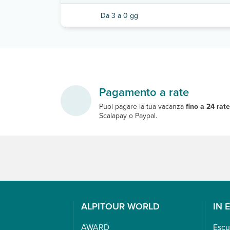
Da 3 a 0 gg
Pagamento a rate
Puoi pagare la tua vacanza
fino a 24 rat
Scalapay o Paypal.
ALPITOUR WORLD
IN 
AWARD
Escu