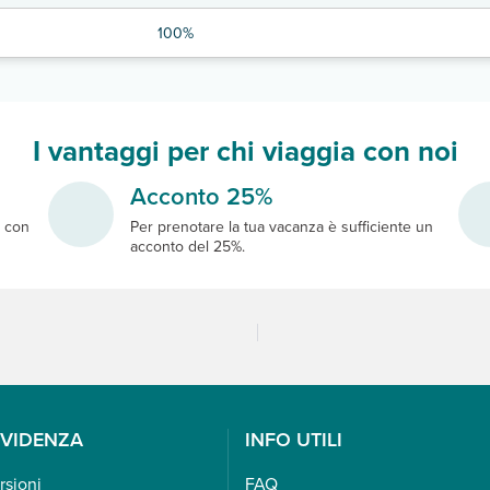
100%
I vantaggi per chi viaggia con noi
Acconto 25%
e
con
Per prenotare la tua vacanza è sufficiente un
acconto del 25%.
EVIDENZA
INFO UTILI
rsioni
FAQ