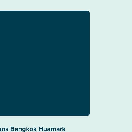
sons Bangkok Huamark