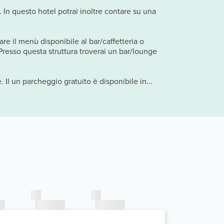
. In questo hotel potrai inoltre contare su una
re il menù disponibile al bar/caffetteria o
! Presso questa struttura troverai un bar/lounge
 Il un parcheggio gratuito è disponibile in...