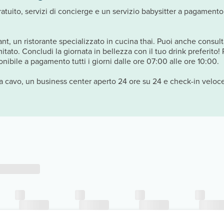
gratuito, servizi di concierge e un servizio babysitter a pagamento
nt, un ristorante specializzato in cucina thai. Puoi anche consulta
mitato. Concludi la giornata in bellezza con il tuo drink preferito
onibile a pagamento tutti i giorni dalle ore 07:00 alle ore 10:00.
ia cavo, un business center aperto 24 ore su 24 e check-in veloce.