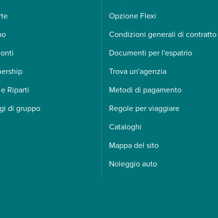
rte
Opzione Flexi
mo
Condizioni generali di contratto
onti
Documenti per l'espatrio
nership
Trova un'agenzia
 e Riparti
Metodi di pagamento
gi di gruppo
Regole per viaggiare
Cataloghi
Mappa del sito
Noleggio auto