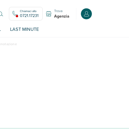
Trova
Chiamaci allo
Accedi o registrati all
0721.17231
Agenzia
L
LAST MINUTE
renotazione