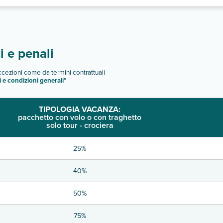
 e penali
eccezioni come da termini contrattuali
i e condizioni generali
"
TIPOLOGIA VACANZA:
pacchetto con volo o con traghetto
solo tour - crociera
25%
40%
50%
75%