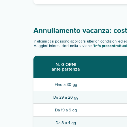
Annullamento vacanza: costi
In alcuni casi possono applicarsi ulteriori condizioni ed 
Maggiori informazioni nella sezione "
Info precontrattual
N. GIORNI
ante partenza
Fino a 30 gg
Da 29 a 20 gg
Da 19 a 9 gg
Da 8 a 4 gg