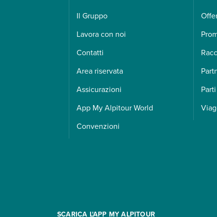
Il Gruppo
Offe
Lavora con noi
Pro
Contatti
Racc
Area riservata
Part
Assicurazioni
Parti
App My Alpitour World
Viag
Convenzioni
SCARICA L'APP MY ALPITOUR