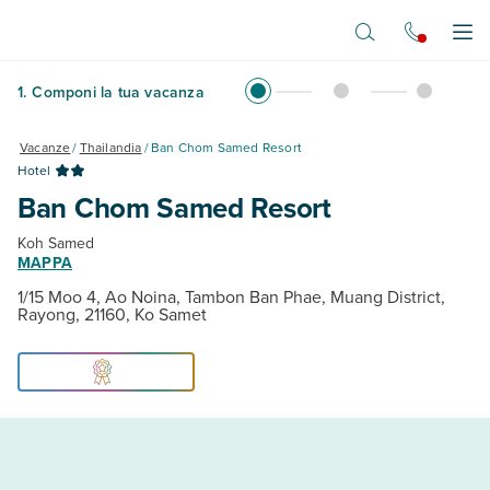
Vai al contenuto principale
Apr
1
.
Componi la tua vacanza
Vacanze
/
Thailandia
/
Ban Chom Samed Resort
Hotel
Ban Chom Samed Resort
Koh Samed
MAPPA
1/15 Moo 4, Ao Noina, Tambon Ban Phae, Muang District,
Rayong, 21160, Ko Samet