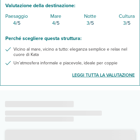
Valutazione della destinazione:
Paesaggio
Mare
Notte
Cultura
4
/5
4
/5
3
/5
3
/5
Perché scegliere questa struttura:
Vicino al mare, vicino a tutto: eleganza semplice e relax nel
cuore di Kata
Un’atmosfera informale e piacevole, ideale per coppie
LEGGI TUTTA LA VALUTAZIONE