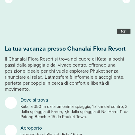
1
/
21
La tua vacanza presso Chanalai Flora Resort
Il Chanalai Flora Resort si trova nel cuore di Kata, a pochi
passi dalla spiaggia e dal vivace centro, offrendo una
posizione ideale per chi vuole esplorare Phuket senza
rinunciare al relax. L’atmosfera è informale e accogliente,
perfetta per coppie in cerca di comfort e libertà di
movimento.
Dove si trova
Kata, a 350 m dalla omonima spiaggia, 1,7 km dal centro, 2
dalla spiaggia di Karon, 7,5 dalla spiaggia di Nai Harn, 11 da
Patong Beach e 15 da Phuket Town.
Aeroporto
l’aeroporto di Phuket dista 46 km.