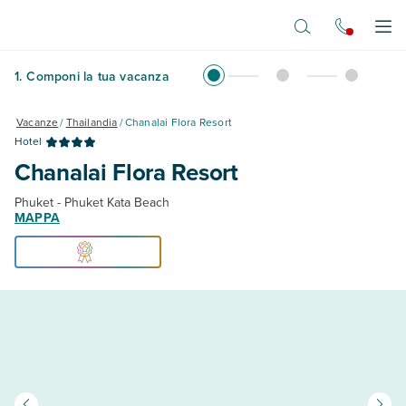
Vai al contenuto principale
Apr
1
.
Componi la tua vacanza
Vacanze
/
Thailandia
/
Chanalai Flora Resort
Hotel
Chanalai Flora Resort
Phuket - Phuket Kata Beach
MAPPA