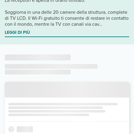
La reception è aperta in orario limitato.
Soggiorna in una delle 20 camere della struttura, complete
di TV LCD. Il Wi-Fi gratuito ti consente di restare in contatto
con il mondo, mentre la TV con canali via cav...
LEGGI DI PIÙ