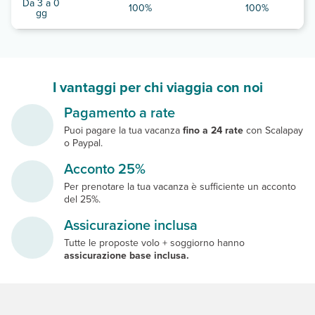
Da 3 a 0
100%
100%
gg
I vantaggi per chi viaggia con noi
Pagamento a rate
Puoi pagare la tua vacanza
fino a 24 rate
con Scalapay
o Paypal.
Acconto 25%
Per prenotare la tua vacanza è sufficiente un acconto
del 25%.
Assicurazione inclusa
Tutte le proposte volo + soggiorno hanno
assicurazione base inclusa.