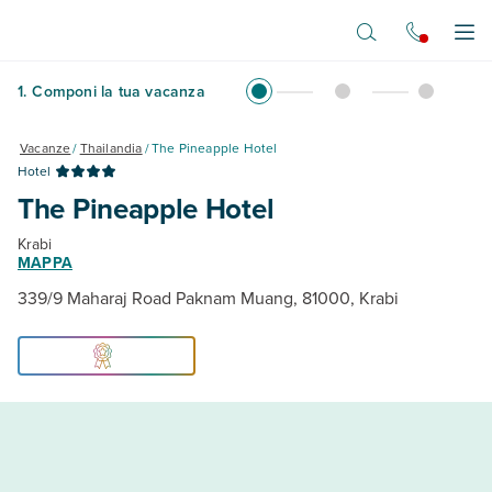
Vai al contenuto principale
Apr
1
.
Componi la tua vacanza
Vacanze
/
Thailandia
/
The Pineapple Hotel
Hotel
The Pineapple Hotel
Krabi
MAPPA
339/9 Maharaj Road Paknam Muang, 81000, Krabi