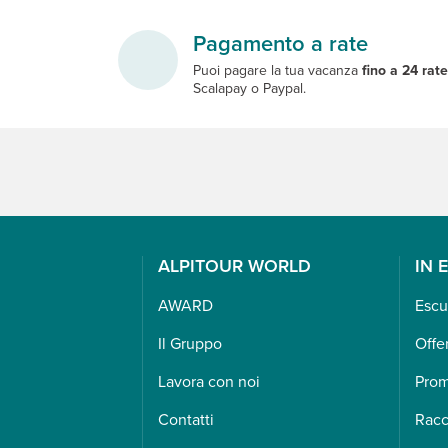
Pagamento a rate
Puoi pagare la tua vacanza
fino a 24 rat
Scalapay o Paypal.
ALPITOUR WORLD
IN 
AWARD
Escu
Il Gruppo
Offe
Lavora con noi
Pro
Contatti
Racc