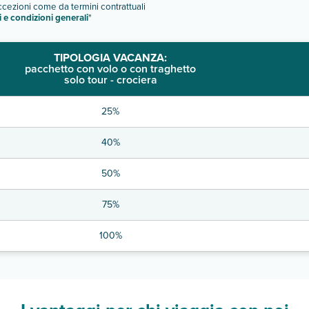
eccezioni come da termini contrattuali
i e condizioni generali
"
TIPOLOGIA VACANZA:
pacchetto con volo o con traghetto
solo tour - crociera
25%
40%
50%
75%
100%