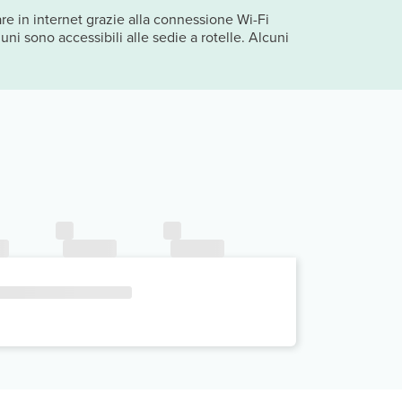
 in internet grazie alla connessione Wi-Fi
uni sono accessibili alle sedie a rotelle. Alcuni