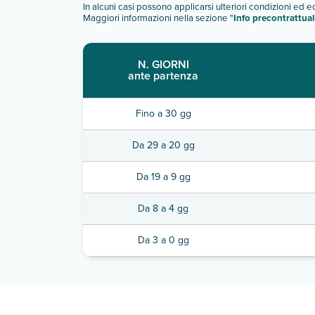
In alcuni casi possono applicarsi ulteriori condizioni ed 
Maggiori informazioni nella sezione "
Info precontrattual
N. GIORNI
ante partenza
Fino a 30 gg
Da 29 a 20 gg
Da 19 a 9 gg
Da 8 a 4 gg
Da 3 a 0 gg