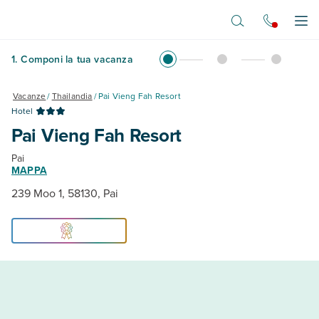
Vai al contenuto principale
Apr
1
.
Componi la tua vacanza
Vacanze
/
Thailandia
/
Pai Vieng Fah Resort
Hotel
Pai Vieng Fah Resort
Pai
MAPPA
239 Moo 1, 58130, Pai