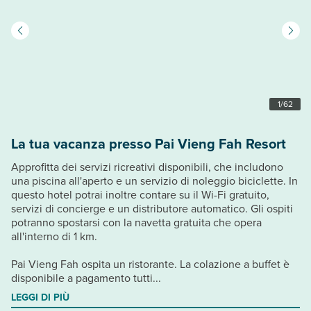
1
/
62
La tua vacanza presso Pai Vieng Fah Resort
Approfitta dei servizi ricreativi disponibili, che includono
una piscina all'aperto e un servizio di noleggio biciclette. In
questo hotel potrai inoltre contare su il Wi-Fi gratuito,
servizi di concierge e un distributore automatico. Gli ospiti
potranno spostarsi con la navetta gratuita che opera
all'interno di 1 km.
Pai Vieng Fah ospita un ristorante. La colazione a buffet è
disponibile a pagamento tutti...
LEGGI DI PIÙ