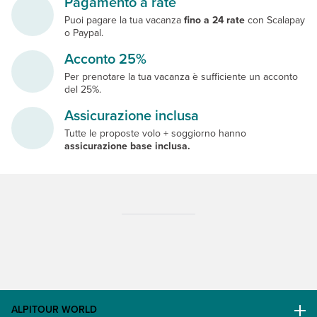
Pagamento a rate
Puoi pagare la tua vacanza
fino a 24 rate
con Scalapay
o Paypal.
Acconto 25%
Per prenotare la tua vacanza è sufficiente un acconto
del 25%.
Assicurazione inclusa
Tutte le proposte volo + soggiorno hanno
assicurazione base inclusa.
ALPITOUR WORLD