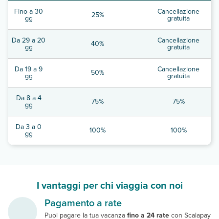
Fino a 30
Cancellazione
25%
gg
gratuita
Da 29 a 20
Cancellazione
40%
gg
gratuita
Da 19 a 9
Cancellazione
50%
gg
gratuita
Da 8 a 4
75%
75%
gg
Da 3 a 0
100%
100%
gg
I vantaggi per chi viaggia con noi
Pagamento a rate
Puoi pagare la tua vacanza
fino a 24 rate
con Scalapay