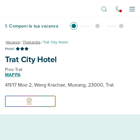
Vai al contenuto principale
Apr
1
.
Componi la tua vacanza
Vacanze
/
Thailandia
/
Trat City Hotel
Hotel
Trat City Hotel
Prov Trat
MAPPA
411/17 Moo 2, Wang Krachae, Mueang, 23000, Trat