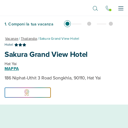
Vai al contenuto principale
Apr
1
.
Componi la tua vacanza
Vacanze
/
Thailandia
/
Sakura Grand View Hotel
Hotel
Sakura Grand View Hotel
Hat Yai
MAPPA
186 Niphat-Uthit 3 Road Songkhla, 90110, Hat Yai