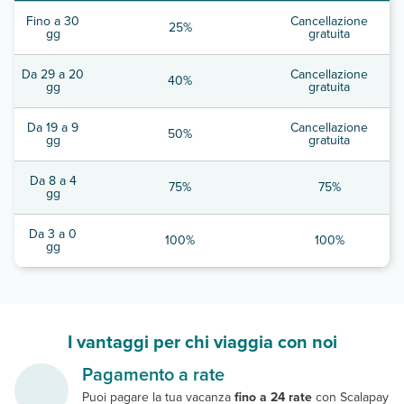
Fino a 30
Cancellazione
25%
gg
gratuita
Da 29 a 20
Cancellazione
40%
gg
gratuita
Da 19 a 9
Cancellazione
50%
gg
gratuita
Da 8 a 4
75%
75%
gg
Da 3 a 0
100%
100%
gg
I vantaggi per chi viaggia con noi
Pagamento a rate
Puoi pagare la tua vacanza
fino a 24 rate
con Scalapay