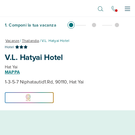
Vai al contenuto principale
Apr
1
.
Componi la tua vacanza
Vacanze
/
Thailandia
/
V.L. Hatyai Hotel
Hotel
V.L. Hatyai Hotel
Hat Yai
MAPPA
1-3-5-7 Niphatautid1.Rd, 90110, Hat Yai