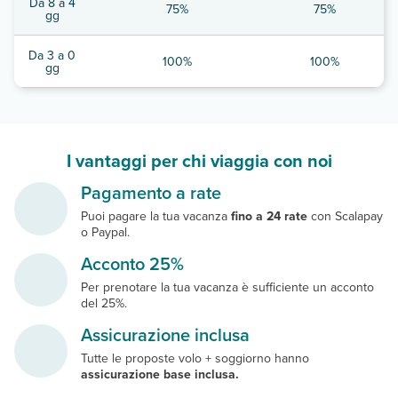
Da 8 a 4
75%
75%
gg
Da 3 a 0
100%
100%
gg
I vantaggi per chi viaggia con noi
Pagamento a rate
Puoi pagare la tua vacanza
fino a 24 rate
con Scalapay
o Paypal.
Acconto 25%
Per prenotare la tua vacanza è sufficiente un acconto
del 25%.
Assicurazione inclusa
Tutte le proposte volo + soggiorno hanno
assicurazione base inclusa.