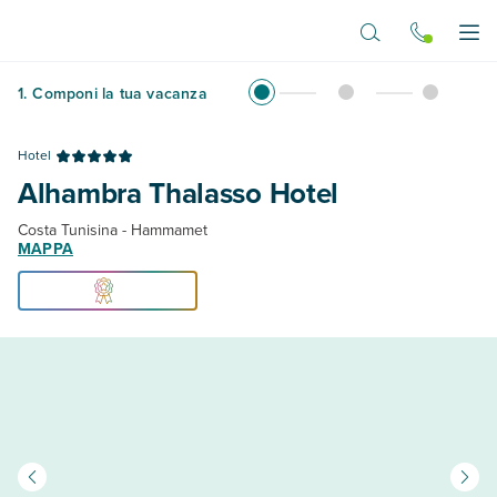
Vai al contenuto principale
Apr
1
.
Componi la tua vacanza
Hotel
Alhambra Thalasso Hotel
Costa Tunisina - Hammamet
MAPPA