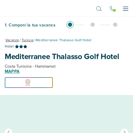
Vai al contenuto principale
Apr
1
.
Componi la tua vacanza
Vacanze
/
Tunisia
/
Mediterranee Thalasso Golf Hotel
Hotel
Mediterranee Thalasso Golf Hotel
Costa Tunisina - Hammamet
MAPPA