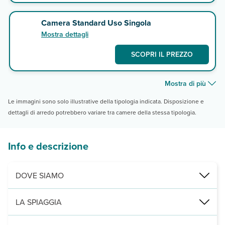
Camera Standard Uso Singola
Mostra dettagli
SCOPRI IL PREZZO
Mostra di più
Le immagini sono solo illustrative della tipologia indicata. Disposizione e
dettagli di arredo potrebbero variare tra camere della stessa tipologia.
Info e descrizione
DOVE SIAMO
Hammamet, direttamente sulla spiaggia, a 4 km dal centro di Hamma
LA SPIAGGIA
direttamente sulla spiaggia, di fine sabbia dorata, con ombrelloni e 