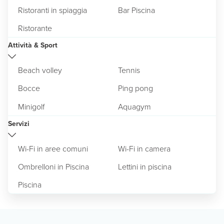
Ristoranti in spiaggia
Bar Piscina
Ristorante
Attività & Sport
Beach volley
Tennis
Bocce
Ping pong
Minigolf
Aquagym
Servizi
Wi-Fi in aree comuni
Wi-Fi in camera
Ombrelloni in Piscina
Lettini in piscina
Piscina