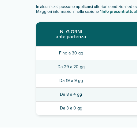
In alcuni casi possono applicarsi ulteriori condizioni ed 
Maggiori informazioni nella sezione "
Info precontrattual
N. GIORNI
ante partenza
Fino a 30 gg
Da 29 a 20 gg
Da 19 a 9 gg
Da 8 a 4 gg
Da 3 a 0 gg