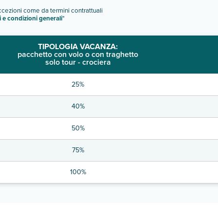
eccezioni come da termini contrattuali
i e condizioni generali
"
TIPOLOGIA VACANZA:
pacchetto con volo o con traghetto
solo tour - crociera
25%
40%
50%
75%
100%