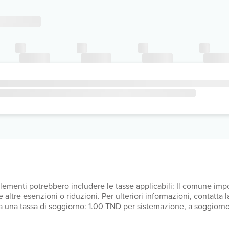
upplementi potrebbero includere le tasse applicabili: Il comune i
altre esenzioni o riduzioni. Per ulteriori informazioni, contatta la 
 una tassa di soggiorno: 1.00 TND per sistemazione, a soggiorno
unicato la struttura.