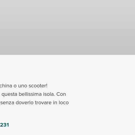
china o uno scooter!
questa bellissima isola. Con
, senza doverlo trovare in loco
7231