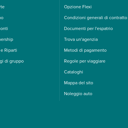
rte
Opzione Flexi
mo
Condizioni generali di contratto
onti
Documenti per l'espatrio
nership
Trova un'agenzia
 e Riparti
Metodi di pagamento
gi di gruppo
Regole per viaggiare
Cataloghi
Mappa del sito
Noleggio auto