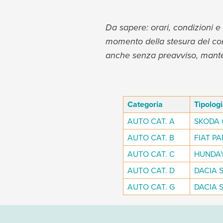
Da sapere: orari, condizioni e 
momento della stesura del contr
anche senza preavviso, mante
Categoria
Tipolog
AUTO CAT. A
SKODA 
AUTO CAT. B
FIAT PAN
AUTO CAT. C
HUNDAY 
AUTO CAT. D
DACIA S
AUTO CAT. G
DACIA S