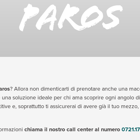
Paros
aros
? Allora non dimenticarti di prenotare anche una mac
 una soluzione ideale per chi ama scoprire ogni angolo di 
itive e, soprattutto ti assicurerai di avere già il tuo mezzo
nformazioni
c
hia
ma il nostro call center al numero
0721.1