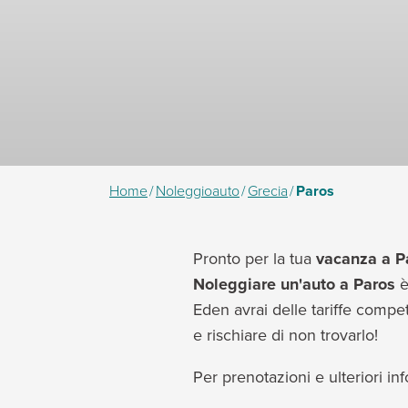
Home
/
Noleggioauto
/
Grecia
/
Paros
Pronto per la tua
vacanza a P
Noleggiare un'auto a Paros
è
Eden avrai delle tariffe compet
e rischiare di non trovarlo!
Per prenotazioni e ulteriori i