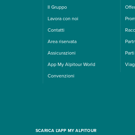
Il Gruppo
Offe
Lavora con noi
Pro
Contatti
Racc
Area riservata
Part
Assicurazioni
Parti
App My Alpitour World
Viag
Convenzioni
SCARICA L'APP MY ALPITOUR