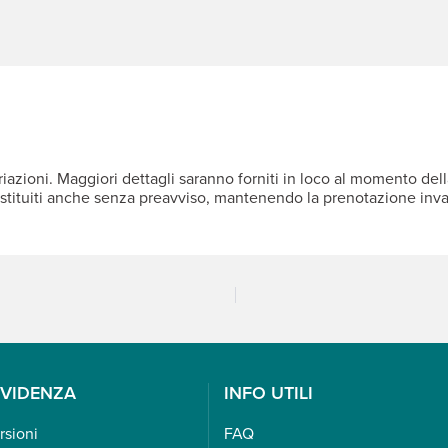
iazioni. Maggiori dettagli saranno forniti in loco al momento della
ostituiti anche senza preavviso, mantenendo la prenotazione inva
EVIDENZA
INFO UTILI
rsioni
FAQ