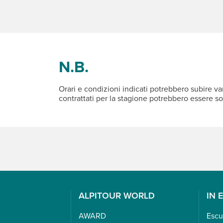
N.B.
Orari e condizioni indicati potrebbero subire var
contrattati per la stagione potrebbero essere s
ALPITOUR WORLD
IN 
AWARD
Escu