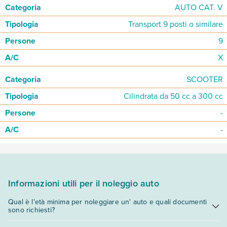
AUTO CAT. V
Transport 9 posti o similare
9
X
SCOOTER
Cilindrata da 50 cc a 300 cc
-
-
Informazioni utili per il noleggio auto
Qual è l'età minima per noleggiare un' auto e quali documenti
sono richiesti?
L'
età minima richiesta
per il noleggio auto è di
21 anni
con