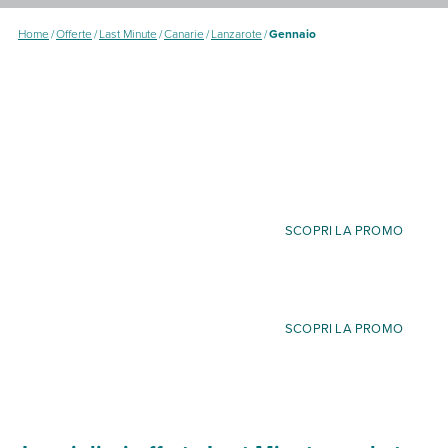
Home
/
Offerte
/
Last Minute
/
Canarie
/
Lanzarote
/
Gennaio
SCOPRI LA PROMO
SCOPRI LA PROMO