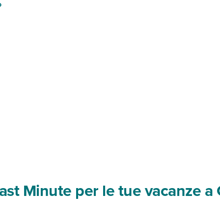
o
 Last Minute per le tue vacanze 