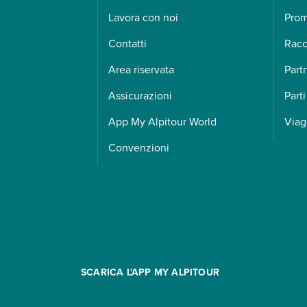
Lavora con noi
Pro
Contatti
Racc
Area riservata
Part
Assicurazioni
Parti
App My Alpitour World
Viag
Convenzioni
SCARICA L'APP MY ALPITOUR