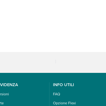
EVIDENZA
INFO UTILI
rsioni
FAQ
rte
Opzione Flexi