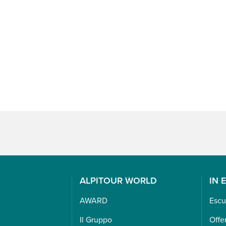
ALPITOUR WORLD
IN 
AWARD
Escu
Il Gruppo
Offe