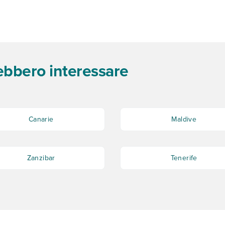
rebbero interessare
Canarie
Maldive
Zanzibar
Tenerife