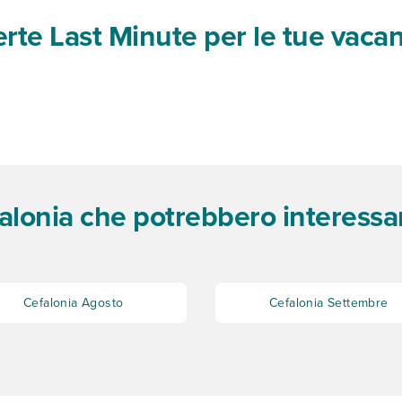
ferte Last Minute per le tue vaca
alonia che potrebbero interessar
Cefalonia Agosto
Cefalonia Settembre