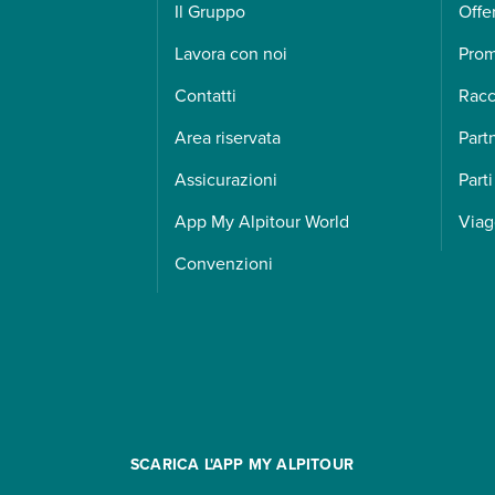
Il Gruppo
Offe
Lavora con noi
Pro
Contatti
Racc
Area riservata
Part
Assicurazioni
Parti
App My Alpitour World
Viag
Convenzioni
SCARICA L'APP MY ALPITOUR