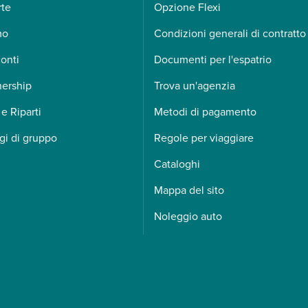
rte
Opzione Flexi
mo
Condizioni generali di contratto
onti
Documenti per l'espatrio
nership
Trova un'agenzia
 e Riparti
Metodi di pagamento
gi di gruppo
Regole per viaggiare
Cataloghi
Mappa del sito
Noleggio auto