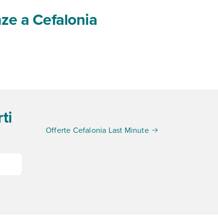
nze a Cefalonia
ti
Offerte Cefalonia Last Minute