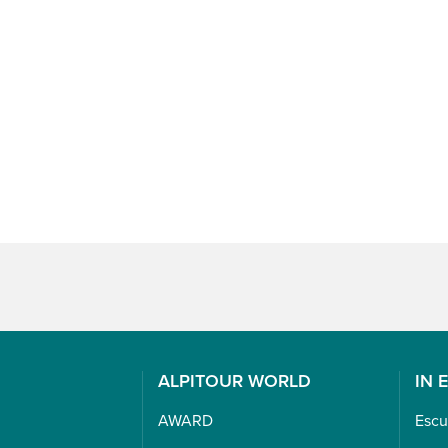
ALPITOUR WORLD
IN 
AWARD
Escu