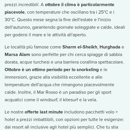
prezzi
incredibili
. A
ottobre il clima è particolarmente
piacevole
, con temperature che oscillano tra i 25°C e i
30°C. Questo mese segna la fine dell'estate e l'inizio
dell'autunno, garantendo giornate soleggiate e calde, ideali
per godersi il mare e le attività all'aperto.
Le località più famose come
Sharm el-Sheikh
,
Hurghada
e
Marsa Alam
sono perfette per chi cerca spiagge di sabbia
dorata, acque turchesi e una barriera corallina spettacolare.
Ottobre è un ottimo periodo per lo snorkeling
e le
immersioni, grazie alla visibilità eccellente e alle
temperature dell'acqua che rimangono piacevolmente
calde. Inoltre, il Mar Rosso è un paradiso per gli sport
acquatici come il windsurf, il kitesurf e la vela.
Le nostre
offerte last minute
includono pacchetti volo +
hotel a prezzi imbattibili, con opzioni per tutte le esigenze:
dai resort all inclusive agli hotel più semplici. Che tu stia