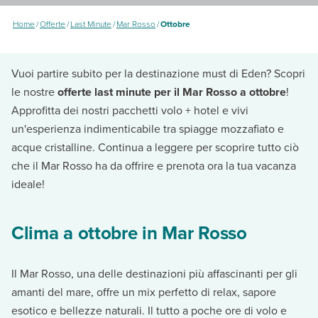
Home
/
Offerte
/
Last Minute
/
Mar Rosso
/
Ottobre
Vuoi partire subito per la destinazione must di Eden? Scopri
le nostre
offerte last minute per il Mar Rosso a ottobre
!
Approfitta dei nostri pacchetti volo + hotel e vivi
un'esperienza indimenticabile tra spiagge mozzafiato e
acque cristalline. Continua a leggere per scoprire tutto ciò
che il Mar Rosso ha da offrire e prenota ora la tua vacanza
ideale!
Clima a ottobre in Mar Rosso
Il Mar Rosso, una delle destinazioni più affascinanti per gli
amanti del mare, offre un mix perfetto di relax, sapore
esotico e bellezze naturali. Il tutto a poche ore di volo e