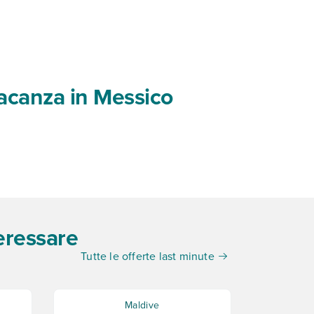
vacanza in Messico
eressare
Tutte le offerte last minute
Maldive