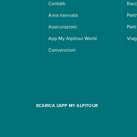
Contatti
Racc
Area riservata
Part
Assicurazioni
Parti
App My Alpitour World
Viag
Convenzioni
SCARICA L'APP MY ALPITOUR