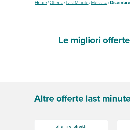
Home
/
Offerte
/
Last Minute
/
Messico
/
Dicembr
Le migliori offer
Altre offerte last minu
Sharm el Sheikh