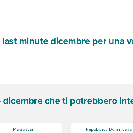
e
te last minute dicembre per una 
te dicembre che ti potrebbero int
Marsa Alam
Repubblica Dominicana