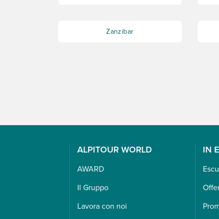
Zanzibar
ALPITOUR WORLD
IN 
AWARD
Escu
Il Gruppo
Offe
Lavora con noi
Pro