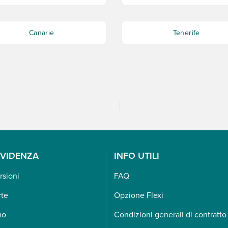
Canarie
Tenerife
EVIDENZA
INFO UTILI
rsioni
FAQ
rte
Opzione Flexi
mo
Condizioni generali di contratto