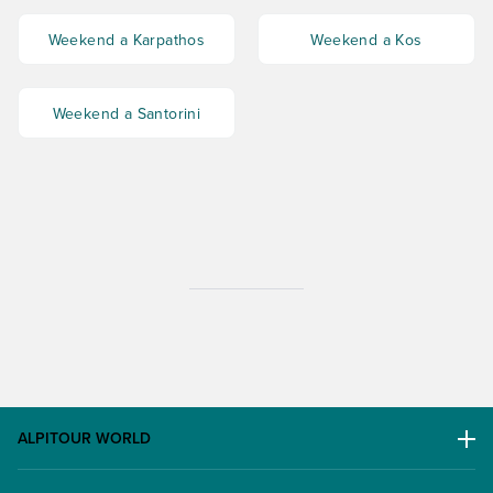
Weekend a Karpathos
Weekend a Kos
Weekend a Santorini
ALPITOUR WORLD
AWARD