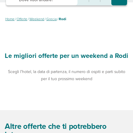
Home
/
Offerte
/
Weekend
/
Grecia
/
Rodi
Le migliori offerte per un weekend a Rodi
Scegli l'hotel, la data di partenza, il numero di ospiti e parti subito
per il tuo prossimo weekend
Altre offerte che ti potrebbero