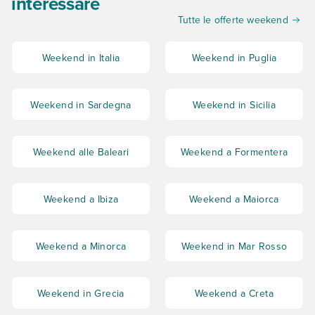
interessare
Tutte le offerte weekend
Weekend in Italia
Weekend in Puglia
Weekend in Sardegna
Weekend in Sicilia
Weekend alle Baleari
Weekend a Formentera
Weekend a Ibiza
Weekend a Maiorca
Weekend a Minorca
Weekend in Mar Rosso
Weekend in Grecia
Weekend a Creta