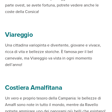
parte ovest, se avete fortuna, potrete vedere anche le
coste della Corsica!
Viareggio
Una cittadina variopinta e divertente, giovane e vivace,
ricca di vita e bellezze storiche. È famosa per il bel
carnevale, ma Viareggio va vista in ogni momento
dell’anno!
Costiera Amalfitana
Un vero e proprio tesoro della Campania: le bellezze di
Amalfi sono note in tutto il mondo, mentre da Ravello
potrete ammirare uno dei panorami più belli che esistano!