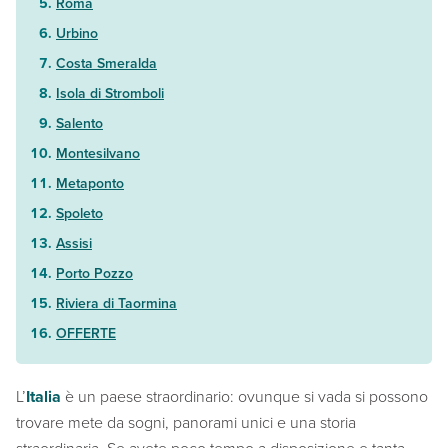
Roma
Urbino
Costa Smeralda
Isola di Stromboli
Salento
Montesilvano
Metaponto
Spoleto
Assisi
Porto Pozzo
Riviera di Taormina
OFFERTE
L’
Italia
è un paese straordinario: ovunque si vada si possono
trovare mete da sogni, panorami unici e una storia