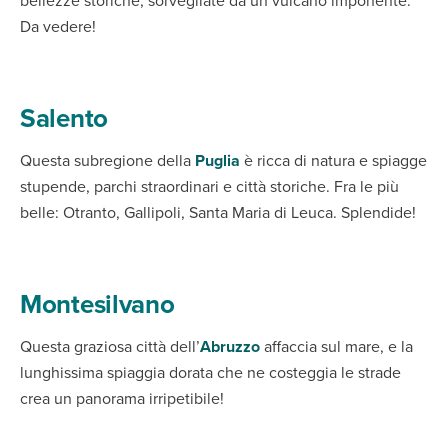
bellezze storiche, sorvegliate da un vulcano imponente.
Da vedere!
Salento
Questa subregione della
Puglia
è ricca di natura e spiagge
stupende, parchi straordinari e città storiche. Fra le più
belle: Otranto, Gallipoli, Santa Maria di Leuca. Splendide!
Montesilvano
Questa graziosa città dell’
Abruzzo
affaccia sul mare, e la
lunghissima spiaggia dorata che ne costeggia le strade
crea un panorama irripetibile!