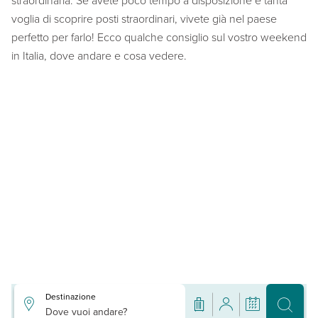
straordinaria. Se avete poco tempo a disposizione e tanta
voglia di scoprire posti straordinari, vivete già nel paese
perfetto per farlo! Ecco qualche consiglio sul vostro weekend
in Italia, dove andare e cosa vedere.
Destinazione
Dove vuoi andare?