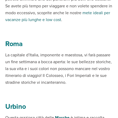
Se avete più tempo per viaggare e non volete spendere in
modo eccessivo, scoprite anche le nostre
mete ideali per
vacanze più lunghe e low cost
.
Roma
La capitale d’Italia, imponente e maestosa, vi farà passare
un fine settimana a bocca aperta: le sue bellezze storiche,
la sua vita e i suoi colori non possono mancare nel vostro
itinerario di viaggio! Il Colosseo, i Fori Imperiali e le sue
stradine storiche vi incanteranno.
Urbino
Questa graziosa città delle
Marche
è intima e raccolta,