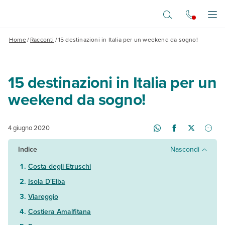
Vai al contenuto principale
Apr
Home
/
Racconti
/
15 destinazioni in Italia per un weekend da sogno!
15 destinazioni in Italia per un
weekend da sogno!
4 giugno 2020
Indice
Nascondi
Costa degli Etruschi
Isola D'Elba
Viareggio
Costiera Amalfitana