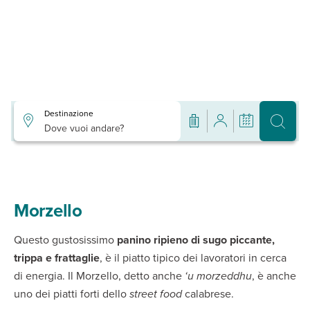
Destinazione
Dove vuoi andare?
Morzello
Questo gustosissimo
panino ripieno di sugo piccante,
trippa e frattaglie
, è il piatto tipico dei lavoratori in cerca
di energia. Il Morzello, detto anche
‘u morzeddhu
, è anche
uno dei piatti forti dello
street food
calabrese.