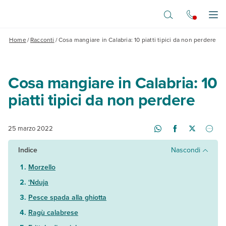
Vai al contenuto principale
Apr
Home
/
Racconti
/
Cosa mangiare in Calabria: 10 piatti tipici da non perdere
Cosa mangiare in Calabria: 10
piatti tipici da non perdere
25 marzo 2022
Indice
Nascondi
Morzello
‘Nduja
Pesce spada alla ghiotta
Ragù calabrese