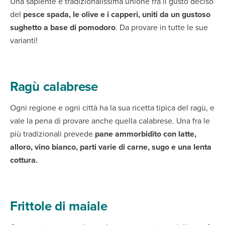
Una sapiente e tradizionalissima unione fra il gusto deciso
del
pesce spada, le olive e i capperi, uniti da un gustoso
sughetto a base di pomodoro
. Da provare in tutte le sue
varianti!
Ragù calabrese
Ogni regione e ogni città ha la sua ricetta tipica del ragù, e
vale la pena di provare anche quella calabrese. Una fra le
più tradizionali prevede
pane ammorbidito con latte,
alloro, vino bianco, parti varie di carne, sugo e una lenta
cottura.
Frittole di maiale