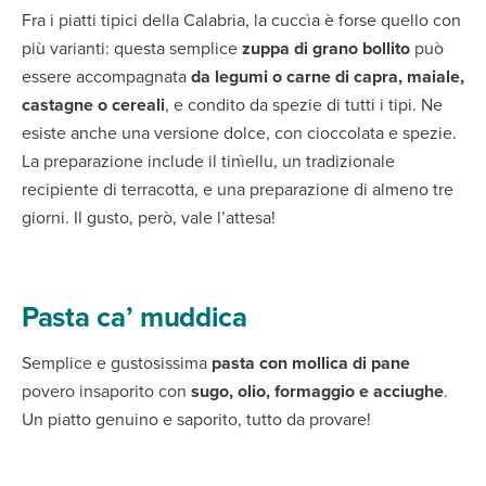
Fra i piatti tipici della Calabria, la cuccìa è forse quello con
più varianti: questa semplice
zuppa di grano bollito
può
essere accompagnata
da legumi o carne di capra, maiale,
castagne o cereali
, e condito da spezie di tutti i tipi. Ne
esiste anche una versione dolce, con cioccolata e spezie.
La preparazione include il tinìellu, un tradizionale
recipiente di terracotta, e una preparazione di almeno tre
giorni. Il gusto, però, vale l’attesa!
Pasta ca’ muddica
Semplice e gustosissima
pasta con mollica di pane
povero insaporito con
sugo, olio, formaggio e acciughe
.
Un piatto genuino e saporito, tutto da provare!