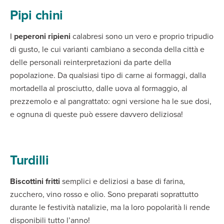
Pipi chini
I
peperoni ripieni
calabresi sono un vero e proprio tripudio
di gusto, le cui varianti cambiano a seconda della città e
delle personali reinterpretazioni da parte della
popolazione. Da qualsiasi tipo di carne ai formaggi, dalla
mortadella al prosciutto, dalle uova al formaggio, al
prezzemolo e al pangrattato: ogni versione ha le sue dosi,
e ognuna di queste può essere davvero deliziosa!
Turdilli
Biscottini fritti
semplici e deliziosi a base di farina,
zucchero, vino rosso e olio. Sono preparati soprattutto
durante le festività natalizie, ma la loro popolarità li rende
disponibili tutto l’anno!