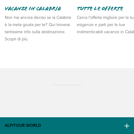
Vacanze in Calabria
Tutte le offerte
Non hai ancora deciso se la Calabria
Cerca l'offerta migliore per le t
è la meta giusta per te? Qui troverai
esigenze e parti per le tue
tantissime info sulla destinazione.
indimenticabili vacanze in Calab
Scopri di più.
ALPITOUR WORLD