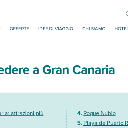
E
OFFERTE
IDEE DI VIAGGIO
CHI SIAMO
HOTE
edere a Gran Canaria
ia: attrazioni più
Roque Nublo
Playa de Puerto R