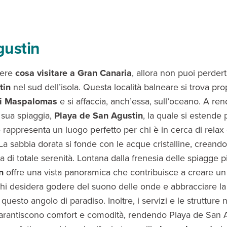
gustin
pere
cosa visitare a Gran Canaria
, allora non puoi perdert
tin
nel sud dell’isola. Questa località balneare si trova pr
i Maspalomas
e si affaccia, anch’essa, sull’oceano. A ren
 sua spiaggia,
Playa de San Agustin
, la quale si estende
 rappresenta un luogo perfetto per chi è in cerca di relax
. La sabbia dorata si fonde con le acque cristalline, creando
 di totale serenità. Lontana dalla frenesia delle spiagge pi
n
offre una vista panoramica che contribuisce a creare u
chi desidera godere del suono delle onde e abbracciare l
 questo angolo di paradiso. Inoltre, i servizi e le strutture 
arantiscono comfort e comodità, rendendo Playa de San 