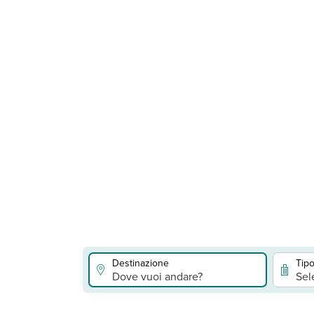
Destinazione
Tipo
Dove vuoi andare?
Sel