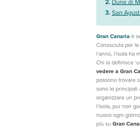
Dune di 
San Agust
Gran Canaria
è s
Conosciuta per le 
l’anno, l’isola ha 
Chi la definisce ‘
vedere a Gran Ca
possono trovare sc
sono le principali 
organizzare un pr
l’isola, pur non 
nuovo ogni giorno 
più su
Gran Cana