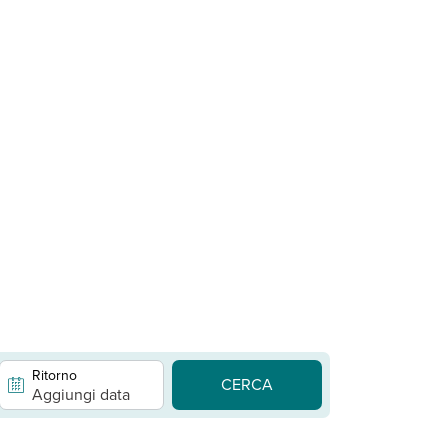
Ritorno
CERCA
Aggiungi data