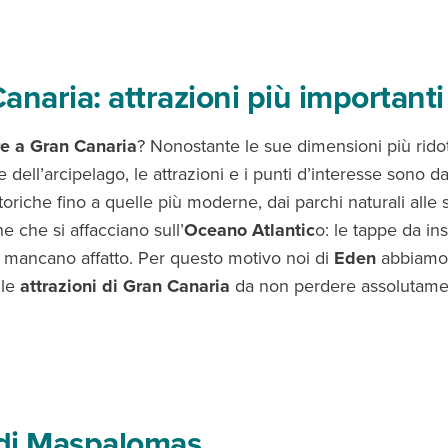
anaria: attrazioni più importanti
e a Gran Canaria
? Nonostante le sue dimensioni più ridot
le dell’arcipelago, le attrazioni e i punti d’interesse sono d
storiche fino a quelle più moderne, dai parchi naturali alle
e che si affacciano sull’
Oceano Atlantic
o: le tappe da ins
 mancano affatto. Per questo motivo noi di
Eden
abbiamo 
lle
attrazioni di Gran Canaria
da non perdere assolutame
di Maspalomas