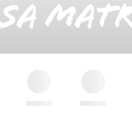
sa Mat