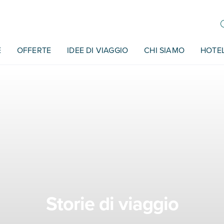
E
OFFERTE
IDEE DI VIAGGIO
CHI SIAMO
HOTE
Storie di viaggio