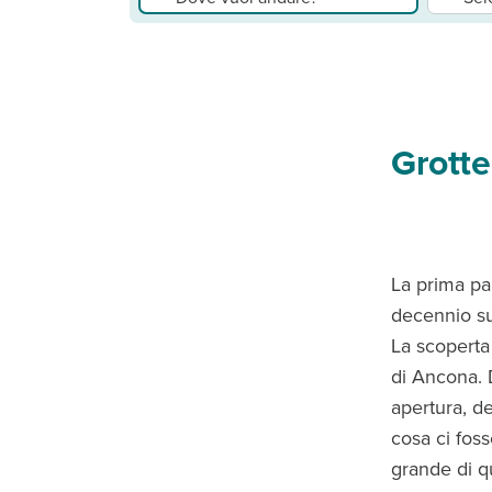
Grotte
La prima par
decennio su
La scoperta 
di Ancona. 
apertura, d
cosa ci foss
grande di q