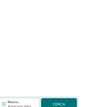
Ritorno
CERCA
Aggiungi data