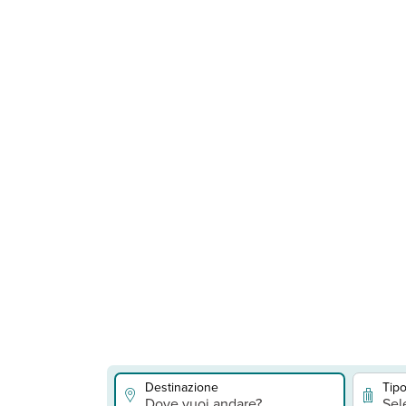
Destinazione
Tipo
Dove vuoi andare?
Sel