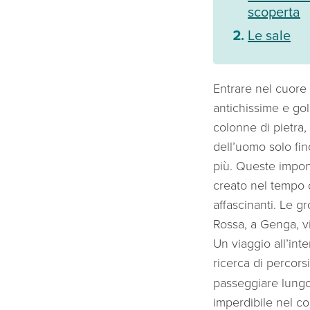
scoperta
Le sale
Entrare nel cuore 
antichissime e gole
colonne di pietra,
dell’uomo solo fin
più. Queste impon
creato nel tempo d
affascinanti. Le gr
Rossa, a Genga, v
Un viaggio all’inte
ricerca di percors
passeggiare lungo 
imperdibile nel co