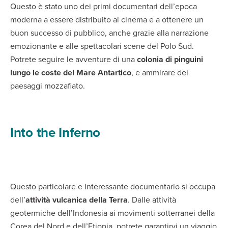
Questo è stato uno dei primi documentari dell’epoca
moderna a essere distribuito al cinema e a ottenere un
buon successo di pubblico, anche grazie alla narrazione
emozionante e alle spettacolari scene del Polo Sud.
Potrete seguire le avventure di una
colonia di pinguini
lungo le coste del Mare Antartico
, e ammirare dei
paesaggi mozzafiato.
Into the Inferno
Questo particolare e interessante documentario si occupa
dell’
attività vulcanica della Terra
. Dalle attività
geotermiche dell’Indonesia ai movimenti sotterranei della
Corea del Nord e dell’Etiopia, potrete garantirvi un viaggio