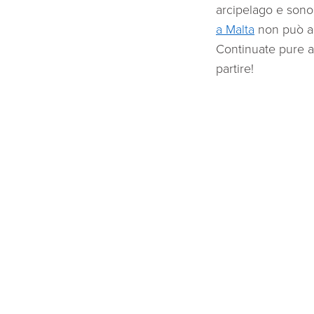
arcipelago e sono 
a Malta
non può ass
Continuate pure a 
partire!