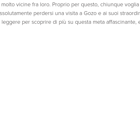
molto vicine fra loro. Proprio per questo, chiunque vogli
olutamente perdersi una visita a Gozo e ai suoi straordina
leggere per scoprire di più su questa meta affascinante, 