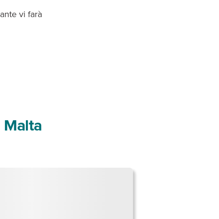
nte vi farà
a Malta