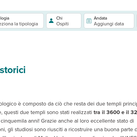
logia
Chi
Andata
eziona la tipologia
Ospiti
Aggiungi data
storici
eologico è composto da ciò che resta dei due templi princi
e, questi due templi sono stati realizzati
tra il 3600 e il 3
 cinquemila anni! Grazie anche al loro eccellente stato di
i, gli studiosi sono riusciti a ricostruire una buona parte d