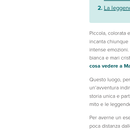
La leggend
Piccola, colorata 
incanta chiunque l
intense emozioni. 
bianca e mari crist
cosa vedere a Ma
Questo luogo, per
un’avventura indim
storia unica e par
mito e le leggend
Per averne un ese
poca distanza dall