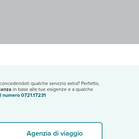
concedendoti qualche servizio extra? Perfetto,
canza
in base alle tue esigenze e a qualche
al numero 0721.17231
Agenzia di viaggio