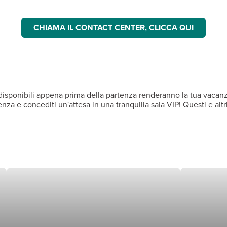
CHIAMA IL CONTACT CENTER, CLICCA QUI
zi disponibili appena prima della partenza renderanno la tua vaca
za e concediti un'attesa in una tranquilla sala VIP! Questi e altri