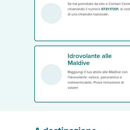
Se hai prenotato da sito o Contact Cente
chiamando il numero
0721.17231
, al cos
di una chiamata nazionale.
Idrovolante alle
Maldive
Raggiungi il tuo atollo alle Maldive con
l'idrovolante: veloce, panoramico e
indimenticabile. Prova l'emozione di
volare!