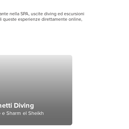
sante nella SPA, uscite diving ed escursioni
 di queste esperienze direttamente online,
etti Diving
 e Sharm el Sheikh