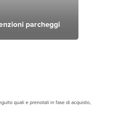
enzioni parcheggi
uito quali e prenotali in fase di acquisto,