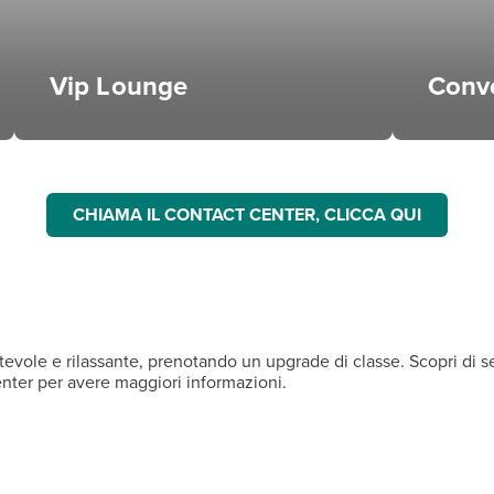
Vip Lounge
Conv
CHIAMA IL CONTACT CENTER, CLICCA QUI
evole e rilassante, prenotando un upgrade di classe. Scopri di seg
Center per avere maggiori informazioni.