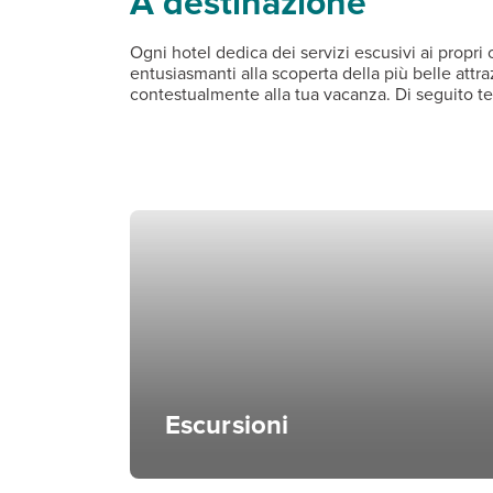
A destinazione
Ogni hotel dedica dei servizi escusivi ai propri 
entusiasmanti alla scoperta della più belle attr
contestualmente alla tua vacanza. Di seguito t
Escursioni