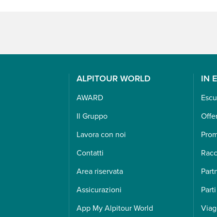
ALPITOUR WORLD
IN 
AWARD
Escu
Il Gruppo
Offe
Lavora con noi
Pro
Contatti
Racc
Area riservata
Part
Assicurazioni
Parti
App My Alpitour World
Viag