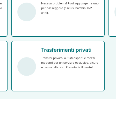
r,
Nessun problema! Puoi aggiungerne uno
to
per passeggero (esclusi bambini 0-2
anni).
Trasferimenti privati
Transfer privato: autisti esperti e mezzi
moderni per un servizio esclusivo, sicuro
e personalizzato. Prenota facilmente!