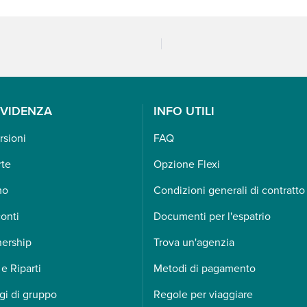
EVIDENZA
INFO UTILI
rsioni
FAQ
rte
Opzione Flexi
mo
Condizioni generali di contratto
onti
Documenti per l'espatrio
nership
Trova un'agenzia
 e Riparti
Metodi di pagamento
gi di gruppo
Regole per viaggiare