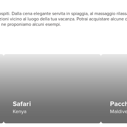
ospiti. Dalla cena elegante servita in spiaggia, al massaggio rilas
azioni vicino al luogo della tua vacanza. Potrai acquistare alcune
e ne proponiamo alcuni esempi.
Safari
Pacch
Kenya
Maldive