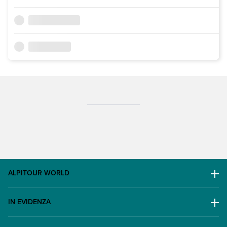
ALPITOUR WORLD
AWARD
IN EVIDENZA
Il Gruppo
Escursioni