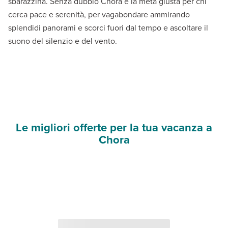
sbarazzina. Senza dubbio Chora è la meta giusta per chi
cerca pace e serenità, per vagabondare ammirando
splendidi panorami e scorci fuori dal tempo e ascoltare il
suono del silenzio e del vento.
Le migliori offerte per la tua vacanza a
Chora