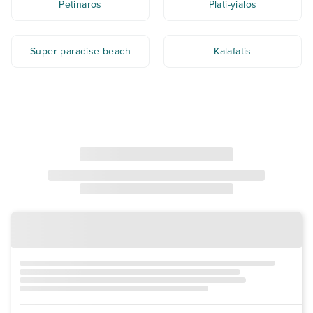
Petinaros
Plati-yialos
Super-paradise-beach
Kalafatis