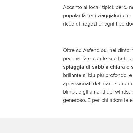
Accanto ai locali tipici, però,
popolarità tra i viaggiatori che
ricco di negozi di ogni tipo d
Oltre ad Asfendiou, nei dintorn
peculiarità e con le sue bellez
spiaggia di sabbia chiara e s
brillante al blu più profondo, e
appassionati del mare sono nu
bimbi, e gli amanti del windsu
generoso. E per chi adora le esc