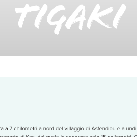
Tigaki
ata a 7 chilometri a nord del villaggio di Asfendiou e a und