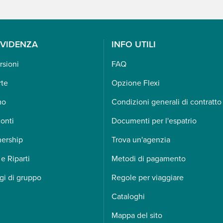
EVIDENZA
INFO UTILI
rsioni
FAQ
rte
Opzione Flexi
mo
Condizioni generali di contratto
onti
Documenti per l'espatrio
nership
Trova un'agenzia
 e Riparti
Metodi di pagamento
gi di gruppo
Regole per viaggiare
Cataloghi
Mappa del sito