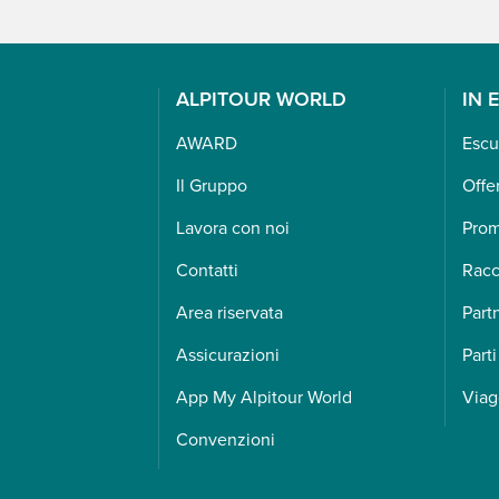
ALPITOUR WORLD
IN 
AWARD
Escu
Il Gruppo
Offe
Lavora con noi
Pro
Contatti
Racc
Area riservata
Part
Assicurazioni
Parti
App My Alpitour World
Viag
Convenzioni