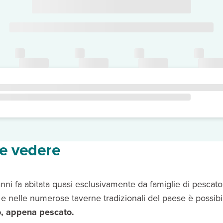
 e vedere
ni fa abitata quasi esclusivamente da famiglie di pescatori
o e nelle numerose taverne tradizionali del paese è possib
o, appena pescato.