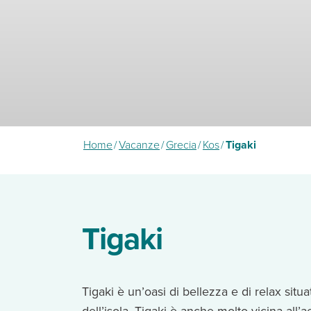
Home
/
Vacanze
/
Grecia
/
Kos
/
Tigaki
Tigaki
Tigaki è un’oasi di bellezza e di relax situ