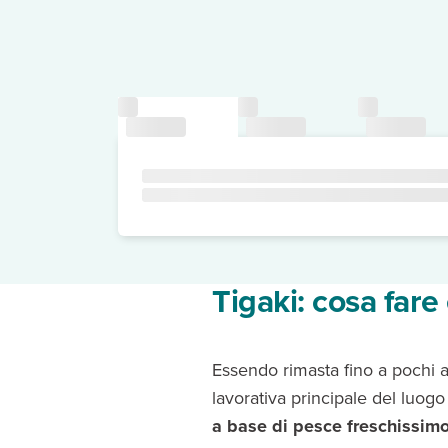
Tigaki: cosa fare
Essendo rimasta fino a pochi an
lavorativa principale del luog
a base di pesce freschissim