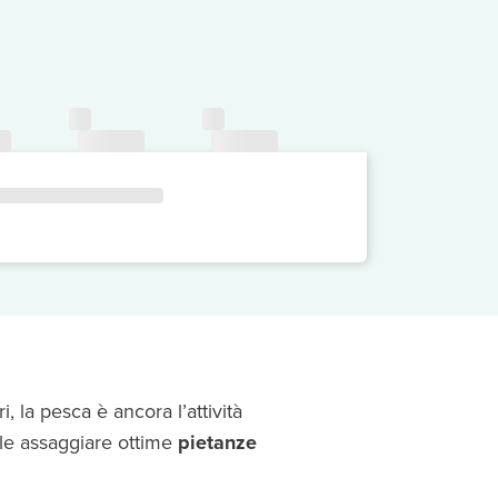
, la pesca è ancora l’attività
ile assaggiare ottime
pietanze