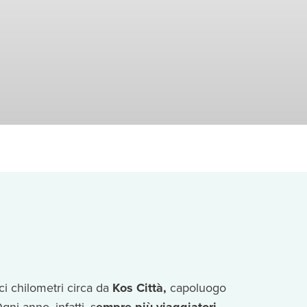
ici chilometri circa da
Kos Città,
capoluogo