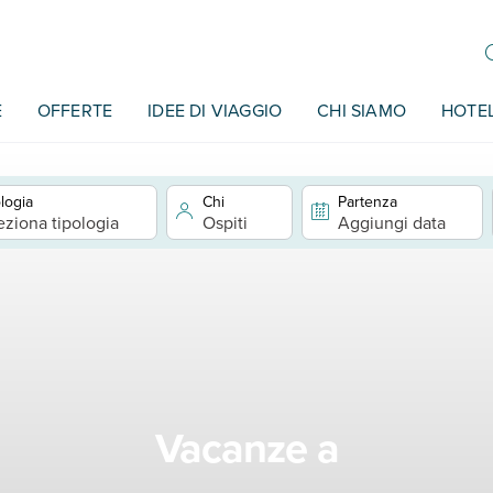
E
OFFERTE
IDEE DI VIAGGIO
CHI SIAMO
HOTE
logia
Chi
Partenza
eziona tipologia
Ospiti
Aggiungi data
Vacanze a