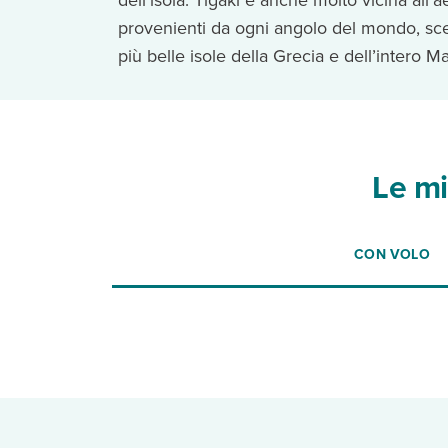
dell’isola. Tigaki è anche molto vicina all’
provenienti da ogni angolo del mondo, sc
più belle isole della Grecia e dell’intero 
Le mi
CON VOLO