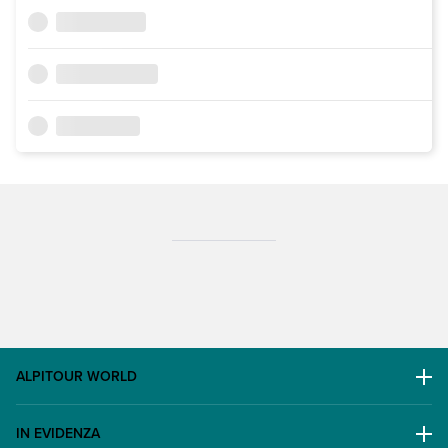
ALPITOUR WORLD
AWARD
IN EVIDENZA