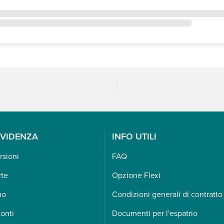
EVIDENZA
INFO UTILI
rsioni
FAQ
rte
Opzione Flexi
mo
Condizioni generali di contratto
onti
Documenti per l'espatrio