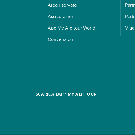
Area riservata
Part
Assicurazioni
Parti
App My Alpitour World
Viag
Convenzioni
SCARICA L'APP MY ALPITOUR