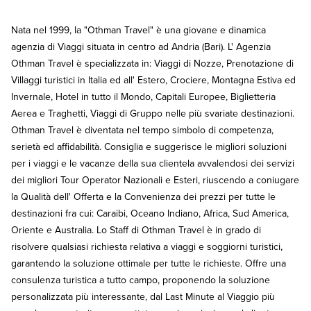
Nata nel 1999, la "Othman Travel" è una giovane e dinamica
agenzia di Viaggi situata in centro ad Andria (Bari). L' Agenzia
Othman Travel è specializzata in: Viaggi di Nozze, Prenotazione di
Villaggi turistici in Italia ed all' Estero, Crociere, Montagna Estiva ed
Invernale, Hotel in tutto il Mondo, Capitali Europee, Biglietteria
Aerea e Traghetti, Viaggi di Gruppo nelle più svariate destinazioni.
Othman Travel è diventata nel tempo simbolo di competenza,
serietà ed affidabilità. Consiglia e suggerisce le migliori soluzioni
per i viaggi e le vacanze della sua clientela avvalendosi dei servizi
dei migliori Tour Operator Nazionali e Esteri, riuscendo a coniugare
la Qualità dell' Offerta e la Convenienza dei prezzi per tutte le
destinazioni fra cui: Caraibi, Oceano Indiano, Africa, Sud America,
Oriente e Australia. Lo Staff di Othman Travel è in grado di
risolvere qualsiasi richiesta relativa a viaggi e soggiorni turistici,
garantendo la soluzione ottimale per tutte le richieste. Offre una
consulenza turistica a tutto campo, proponendo la soluzione
personalizzata più interessante, dal Last Minute al Viaggio più